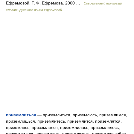
Ефремовой. Т. Ф. Ефремова. 2000 …
Современный толковый
словарь русского языка Ефремовой
приземлиться
— приземлиться, приземлюсь, приземлимся,
приземлишься, приземлитесь, приземлится, приземлятся,
приземлясь, приземлился, приземлилась, приземлилось,
приземлились, приземлись, приземлитесь, приземлившийся,