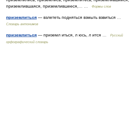
приземлившаяся, приземлившееся,… …
Формы слов
приземлиться
— взлететь подняться взмыть взвиться …
Словарь антонимов
приземлиться
— приземл иться, л юсь, л ится …
Русский
орфографический словарь