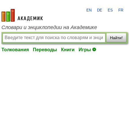
EN
DE
ES
FR
academic.ru
Словари и энциклопедии на Академике
Найти!
Толкования
Переводы
Книги
Игры ⚽