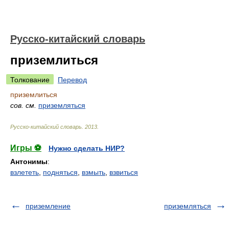
Русско-китайский словарь
приземлиться
Толкование
Перевод
приземлиться
сов. см.
приземляться
Русско-китайский словарь
.
2013
.
Игры ⚽
Нужно сделать НИР?
Антонимы
:
взлететь
,
подняться
,
взмыть
,
взвиться
приземление
приземляться